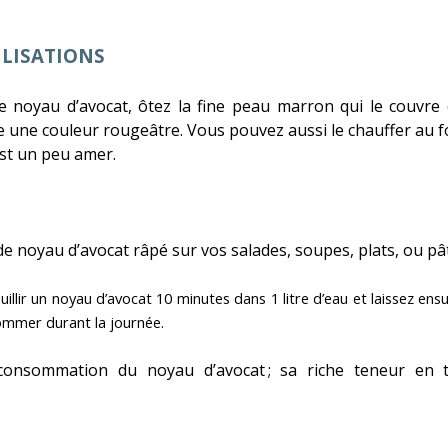
ILISATIONS
noyau d’avocat, ôtez la fine peau marron qui le couvre 
nne une couleur rougeâtre. Vous pouvez aussi le chauffer au
st un peu amer.
de noyau d’avocat râpé sur vos salades, soupes, plats, ou pâ
ouillir un noyau d’avocat 10 minutes dans 1 litre d’eau et laissez ens
sommer durant la journée.
consommation du noyau d’avocat ; sa riche teneur en t