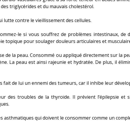
x des triglycérides et du mauvais cholestérol.
 lutte contre le vieillissement des cellules.
nsommez-le si vous souffrez de problèmes intestinaux, de d
voie topique pour soulager douleurs articulaires et musculair
sse de la peau. Consommé ou appliqué directement sur la pe
ène. La peau est ainsi rajeunie et hydratée. De plus, il éli
s fait de lui un ennemi des tumeurs, car il inhibe leur déve
ur des troubles de la thyroïde. Il prévient l’épilepsie et s
ques.
 les asthmatiques qui doivent le consommer comme un compl