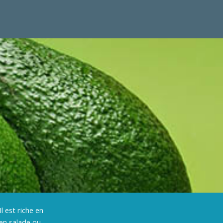
l est riche en
en salade ou