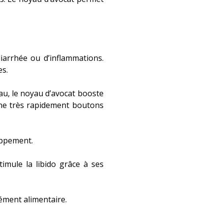
iarrhée ou d’inflammations.
es.
au, le noyau d’avocat booste
mine très rapidement boutons
loppement.
timule la libido grâce à ses
ément alimentaire.