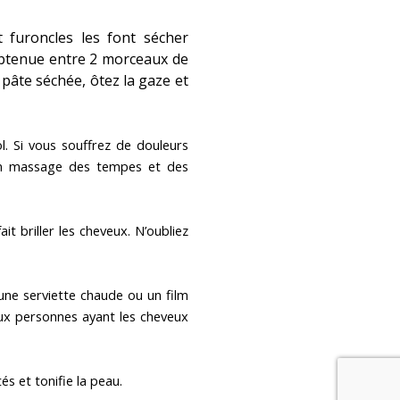
 furoncles les font sécher
obtenue entre 2 morceaux de
a pâte séchée, ôtez la gaze et
. Si vous souffrez de douleurs
, un massage des tempes et des
ait briller les cheveux. N’oubliez
 une serviette chaude ou un film
ux personnes ayant les cheveux
és et tonifie la peau.