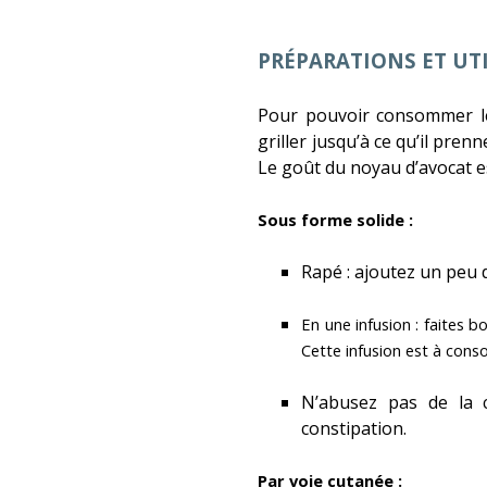
PRÉPARATIONS ET UT
Pour pouvoir consommer le 
griller jusqu’à ce qu’il pre
Le goût du noyau d’avocat e
Sous forme solide :
Rapé : ajoutez un peu 
En une infusion : faites b
Cette infusion est à con
N’abusez pas de la 
constipation.
Par voie cutanée :