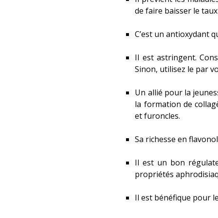
de faire baisser le tau
C’est un antioxydant qui
Il est astringent. Co
Sinon, utilisez le par 
Un allié pour la jeune
la formation de collag
et furoncles.
Sa richesse en flavonol
Il est un bon régulate
propriétés aphrodisia
Il est bénéfique pour