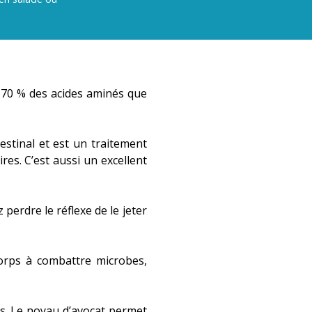
e 70 % des acides aminés que
estinal et est un traitement
es. C’est aussi un excellent
erdre le réflexe de le jeter
corps à combattre microbes,
és. Le noyau d’avocat permet