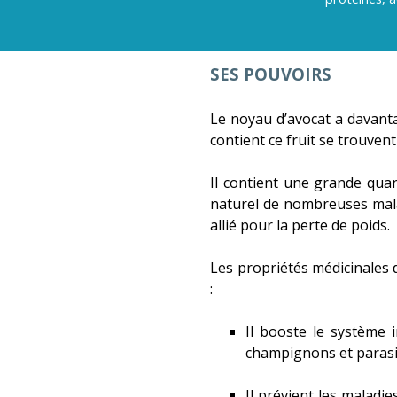
SES POUVOIRS
Le noyau d’avocat a davanta
contient ce fruit se trouven
Il contient une grande quan
naturel de nombreuses malad
allié pour la perte de poids.
Les propriétés médicinales 
:
Il booste le système 
champignons et parasi
Il prévient les maladi