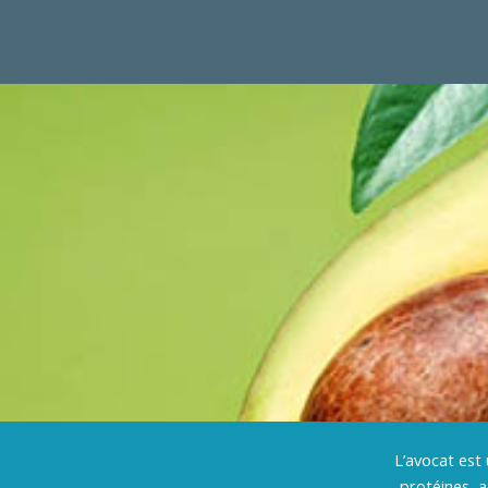
Aller au contenu
L’avocat est 
protéines, 