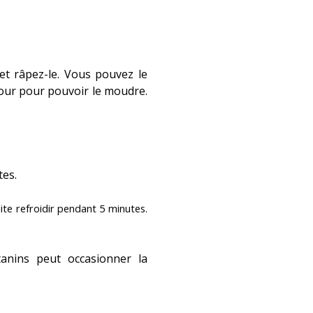
et râpez-le. Vous pouvez le
 four pour pouvoir le moudre.
tes.
uite refroidir pendant 5 minutes.
anins peut occasionner la